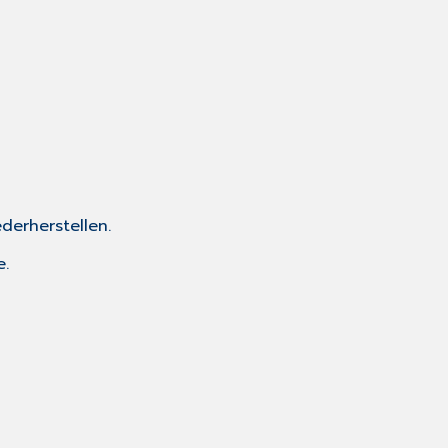
derherstellen.
e.