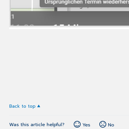
Back to top
Was this article helpful?
Yes
No