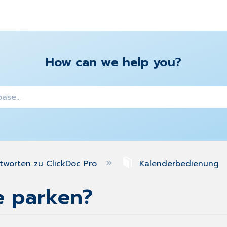
How can we help you?
y
tworten zu ClickDoc Pro
Kalenderbedienung
e parken?