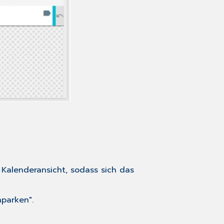
r Kalenderansicht, sodass sich das
nparken".