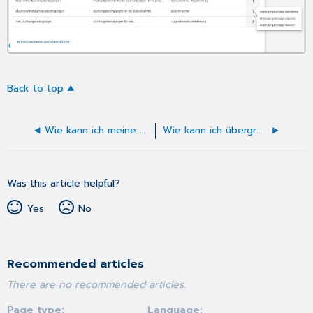
Back to top
Wie kann ich meine Praxisdaten und meinen Praxissitz verwalten?
Wie kann ich übergreifende Einstellungen verwalten?
Was this article helpful?
Yes
No
Recommended articles
There are no recommended articles.
Page type
Language