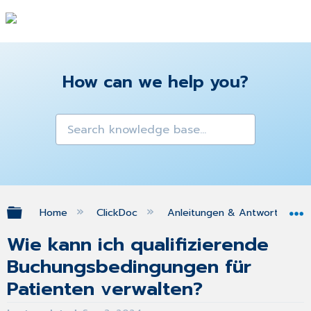
How can we help you?
Expand/collapse global hierarchy
Home
ClickDoc
Anleitungen & Antworten zu 
Wie kann ich qualifizierende
Buchungsbedingungen für
Patienten verwalten?