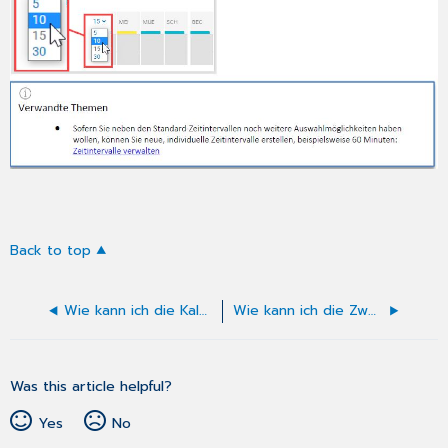
Back to top
Wie kann ich die Kalenderdarstellung über die Ansichtsprofile steuern?
Wie kann ich die Zwei-Faktor Authentifizierung einrichten und verwalten?
Was this article helpful?
Yes
No