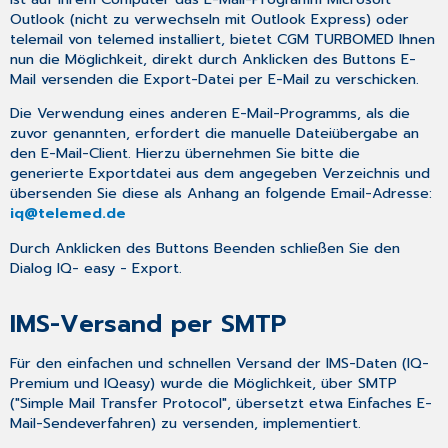
Outlook (nicht zu verwechseln mit Outlook Express) oder
telemail von telemed installiert, bietet CGM TURBOMED Ihnen
nun die Möglichkeit, direkt durch Anklicken des Buttons
E-
Mail versenden
die Export-Datei per E-Mail zu verschicken.
Die Verwendung eines anderen E-Mail-Programms, als die
zuvor genannten, erfordert die manuelle Dateiübergabe an
den E-Mail-Client. Hierzu übernehmen Sie bitte die
generierte Exportdatei aus dem angegeben Verzeichnis und
übersenden Sie diese als Anhang an folgende Email-Adresse:
iq@telemed.de
Durch Anklicken des Buttons
Beenden
schließen Sie den
Dialog
IQ- easy - Export
.
IMS-Versand per SMTP
Für den einfachen und schnellen Versand der IMS-Daten (IQ-
Premium und IQeasy) wurde die Möglichkeit, über SMTP
("Simple Mail Transfer Protocol", übersetzt etwa Einfaches E-
Mail-Sendeverfahren) zu versenden, implementiert.