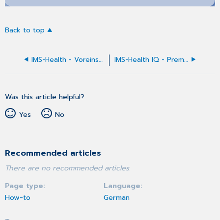
Back to top
IMS-Health - Voreinstellungen
IMS-Health IQ - Premium Datenexport
Was this article helpful?
Yes
No
Recommended articles
There are no recommended articles.
Page type
Language
How-to
German