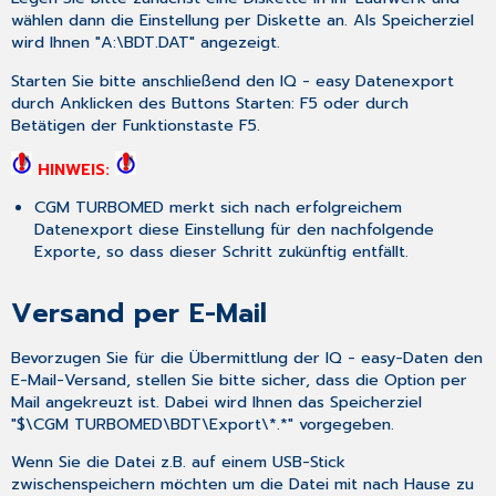
wählen dann die Einstellung
per Diskette
an. Als Speicherziel
wird Ihnen "A:\BDT.DAT" angezeigt.
Starten Sie bitte anschließend den IQ - easy Datenexport
durch Anklicken des Buttons
Starten: F5
oder durch
Betätigen der Funktionstaste
F5
.
HINWEIS:
CGM TURBOMED merkt sich nach erfolgreichem
Datenexport diese Einstellung für den nachfolgende
Exporte, so dass dieser Schritt zukünftig entfällt.
Versand per E-Mail
Bevorzugen Sie für die Übermittlung der IQ - easy-Daten den
E-Mail-Versand, stellen Sie bitte sicher, dass die Option
per
Mail
angekreuzt ist. Dabei wird Ihnen das Speicherziel
"$\CGM TURBOMED\BDT\Export\*.*" vorgegeben.
Wenn Sie die Datei z.B. auf einem USB-Stick
zwischenspeichern möchten um die Datei mit nach Hause zu