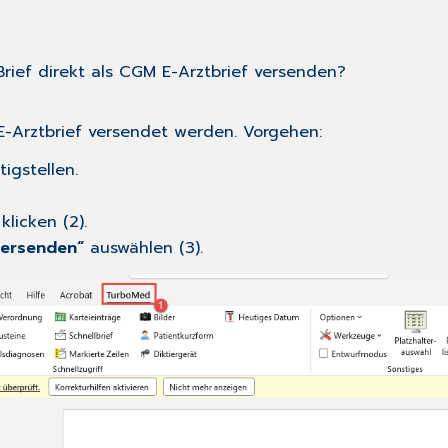
rief direkt als CGM E-Arztbrief versenden?
M E-Arztbrief versendet werden. Vorgehen:
tigstellen.
klicken (2).
versenden“
auswählen (3).