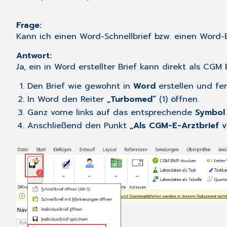
Frage:
Kann ich einen Word-Schnellbrief bzw. einen Word-B
Antwort:
Ja, ein in Word erstellter Brief kann direkt als CG
Den Brief wie gewohnt in
Word
erstellen und fer
In Word den Reiter
„Turbomed“
(1) öffnen.
Ganz vorne links auf das entsprechende
Symbol
Anschließend den Punkt
„Als CGM-E-Arztbrief 