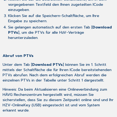
vorgegebenen Textfeld den Ihnen zugeteilten ICode
einzugeben.
Klicken Sie auf die Speichern-Schaltfläche, um Ihre
Eingabe zu speichern.
Sie gelangen automatisch auf den ersten Tab [
Download
PTVs
], um die PTVs für alle HzV-Verträge
herunterzuladen.
Abruf von PTVs
Unter dem Tab [
Download PTVs
] können Sie im 1. Schritt
mittels der Schaltfläche die für Ihren ICode bereitstehenden
PTVs abrufen. Nach dem erfolgreichen Abruf werden die
einzelnen PTVs in der Tabelle unter Schritt 1 dargestellt.
Hinweis: Da beim Aktualisieren eine Onlineverbindung zum
HÄVG Rechenzentrum hergestellt wird, müssen Sie
sicherstellen, dass Sie zu diesem Zeitpunkt online sind und Ihr
HZV-OnlineKey (USB) eingesteckt ist und vom System
erkannt wurde.