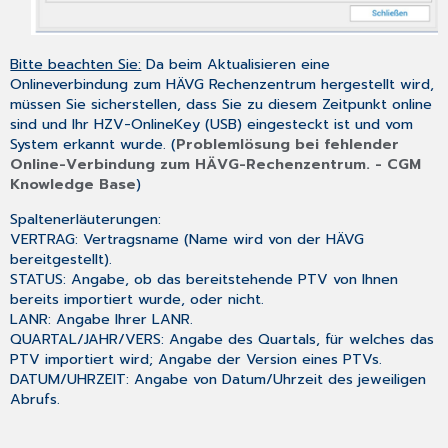
Bitte beachten Sie:
Da beim Aktualisieren eine
Onlineverbindung zum HÄVG Rechenzentrum hergestellt wird,
müssen Sie sicherstellen, dass Sie zu diesem Zeitpunkt online
sind und Ihr HZV-OnlineKey (USB) eingesteckt ist und vom
System erkannt wurde. (
Problemlösung bei fehlender
Online-Verbindung zum HÄVG-Rechenzentrum. - CGM
Knowledge Base
)
Spaltenerläuterungen:
VERTRAG: Vertragsname (Name wird von der HÄVG
bereitgestellt).
STATUS: Angabe, ob das bereitstehende PTV von Ihnen
bereits importiert wurde, oder nicht.
LANR: Angabe Ihrer LANR.
QUARTAL/JAHR/VERS: Angabe des Quartals, für welches das
PTV importiert wird; Angabe der Version eines PTVs.
DATUM/UHRZEIT: Angabe von Datum/Uhrzeit des jeweiligen
Abrufs.