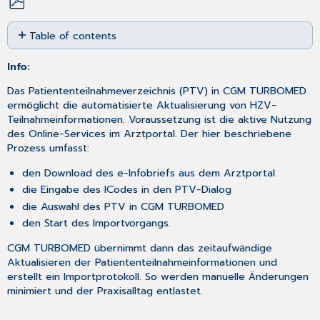
Save
Table of contents
as
No
PDF
headers
Info:
Das Patiententeilnahmeverzeichnis (PTV) in CGM TURBOMED
ermöglicht die automatisierte Aktualisierung von HZV-
Teilnahmeinformationen. Voraussetzung ist die aktive Nutzung
des Online-Services im Arztportal. Der hier beschriebene
Prozess umfasst:
den Download des e-Infobriefs aus dem Arztportal
die Eingabe des ICodes in den PTV-Dialog
die Auswahl des PTV in CGM TURBOMED
den Start des Importvorgangs.
CGM TURBOMED übernimmt dann das zeitaufwändige
Aktualisieren der Patiententeilnahmeinformationen und
erstellt ein Importprotokoll. So werden manuelle Änderungen
minimiert und der Praxisalltag entlastet.