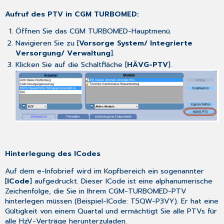
Aufruf des PTV in CGM TURBOMED:
Öffnen Sie das CGM TURBOMED-Hauptmenü.
Navigieren Sie zu [
Vorsorge System/ Integrierte
Versorgung/ Verwaltung
].
Klicken Sie auf die Schaltfläche [
HÄVG-PTV
].
Hinterlegung des ICodes
Auf dem e-Infobrief wird im Kopfbereich ein sogenannter
[
ICode
] aufgedruckt. Dieser ICode ist eine alphanumerische
Zeichenfolge, die Sie in Ihrem CGM-TURBOMED-PTV
hinterlegen müssen (Beispiel-ICode: T5QW-P3VY). Er hat eine
Gültigkeit von einem Quartal und ermächtigt Sie alle PTVs für
alle HzV-Verträge herunterzuladen.