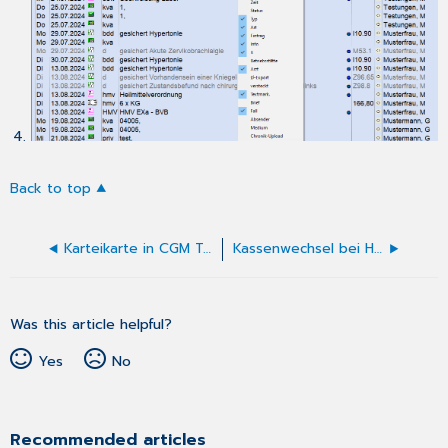
Back to top
Karteikarte in CGM TurboMed durch Passwort gesperrt – Passwort vergessen
Kassenwechsel bei HZV-Patienten
Was this article helpful?
Yes
No
Recommended articles