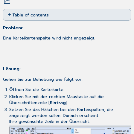
Save
Table of contents
as
No
PDF
headers
Problem:
Eine Karteikartenspalte wird nicht angezeigt.
Lösung:
Gehen Sie zur Behebung wie folgt vor:
Öffnen Sie die Karteikarte.
Klicken Sie mit der rechten Maustaste auf die
Überschriftenzeile [
Eintrag
].
Setzen Sie das Häkchen bei den Karteispalten, die
angezeigt werden sollen. Danach erscheint
Ihre gewünschte Zeile in der Übersicht.