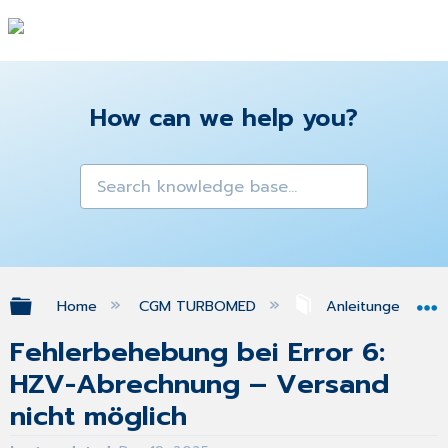
How can we help you?
Expand/collapse global hierarchy
Home
CGM TURBOMED
Anleitungen & A
Fehlerbehebung bei Error 6:
HZV-Abrechnung – Versand
nicht möglich