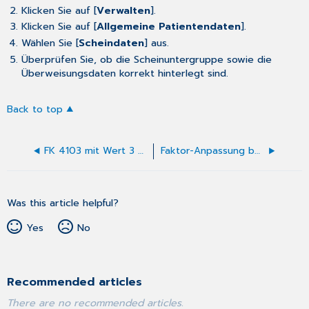
Klicken Sie auf [
Verwalten
].
Klicken Sie auf [
Allgemeine Patientendaten
].
Wählen Sie [
Scheindaten
] aus.
Überprüfen Sie, ob die Scheinuntergruppe sowie die
Überweisungsdaten korrekt hinterlegt sind.
Back to top
FK 4103 mit Wert 3 erfordert FK 4115
Faktor-Anpassung bei Privatabrechnung
Was this article helpful?
Yes
No
Recommended articles
There are no recommended articles.