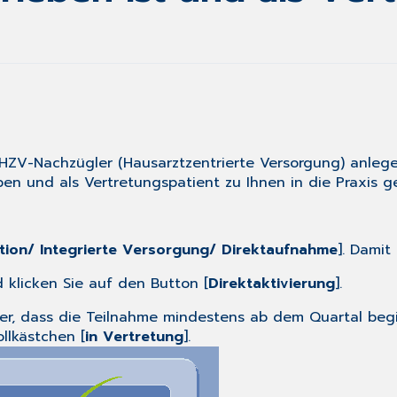
 HZV-Nachzügler (Hausarztzentrierte Versorgung) anlege
ben und als Vertretungspatient zu Ihnen in die Praxis 
tion/ Integrierte Versorgung/ Direktaufnahme
]. Damit
klicken Sie auf den Button [
Direktaktivierung
].
her, dass die Teilnahme mindestens ab dem Quartal begi
llkästchen [
in Vertretung
].