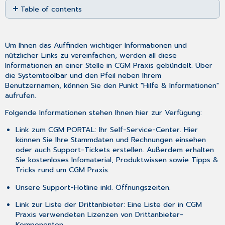
Table of contents
as
No
PDF
headers
Um Ihnen das Auffinden wichtiger Informationen und
nützlicher Links zu vereinfachen, werden all diese
Informationen an einer Stelle in CGM Praxis gebündelt. Über
die Systemtoolbar und den Pfeil neben Ihrem
Benutzernamen, können Sie den Punkt "Hilfe & Informationen"
aufrufen.
Folgende Informationen stehen Ihnen hier zur Verfügung:
Link zum CGM PORTAL: Ihr Self-Service-Center. Hier
können Sie Ihre Stammdaten und Rechnungen einsehen
oder auch Support-Tickets erstellen. Außerdem erhalten
Sie kostenloses Infomaterial, Produktwissen sowie Tipps &
Tricks rund um CGM Praxis.
Unsere Support-Hotline inkl. Öffnungszeiten.
Link zur Liste der Drittanbieter: Eine Liste der in CGM
Praxis verwendeten Lizenzen von Drittanbieter-
Komponenten.