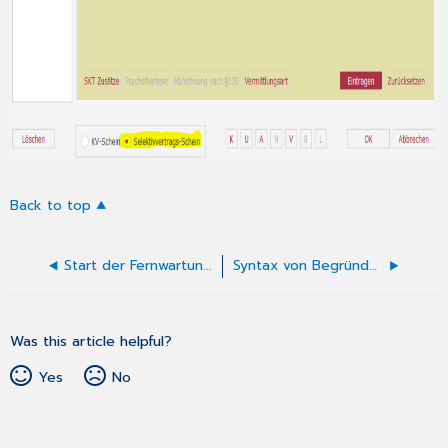
Back to top
Start der Fernwartung aus CGM MEDISTAR
Syntax von Begründungen und sonstigen Angaben
Was this article helpful?
Yes
No