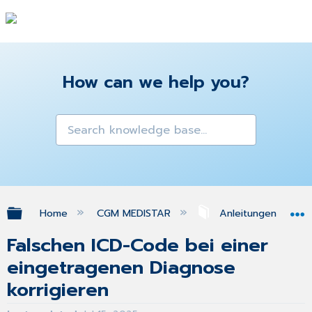
How can we help you?
Expand/collapse global hierarchy
Home
CGM MEDISTAR
Anleitungen & Ant
Falschen ICD-Code bei einer
eingetragenen Diagnose
korrigieren