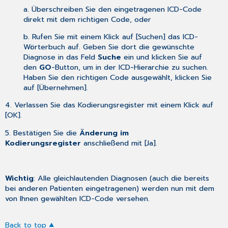
a. Überschreiben Sie den eingetragenen ICD-Code
direkt mit dem richtigen Code, oder
b. Rufen Sie mit einem Klick auf [Suchen] das ICD-
Wörterbuch auf. Geben Sie dort die gewünschte
Diagnose in das Feld
Suche
ein und klicken Sie auf
den
GO
-Button, um in der ICD-Hierarchie zu suchen.
Haben Sie den richtigen Code ausgewählt, klicken Sie
auf [Übernehmen].
4. Verlassen Sie das Kodierungsregister mit einem Klick auf
[OK].
5. Bestätigen Sie die
Änderung im
Kodierungsregister
anschließend mit [Ja].
Wichtig
: Alle gleichlautenden Diagnosen (auch die bereits
bei anderen Patienten eingetragenen) werden nun mit dem
von Ihnen gewählten ICD-Code versehen.
Back to top