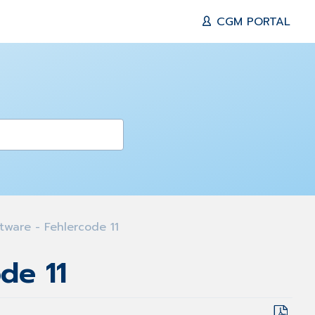
CGM PORTAL
tware - Fehlercode 11
de 11