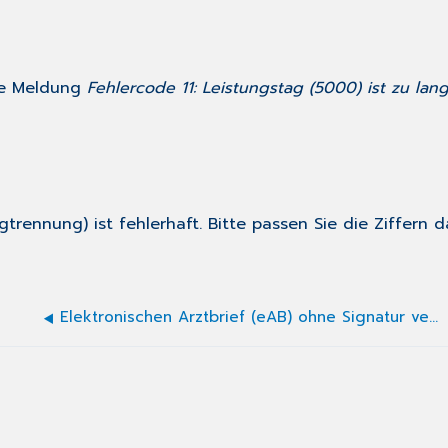
die Meldung
Fehlercode 11: Leistungstag (5000) ist zu lan
trennung) ist fehlerhaft. Bitte passen Sie die Ziffern 
Elektronischen Arztbrief (eAB) ohne Signatur versenden