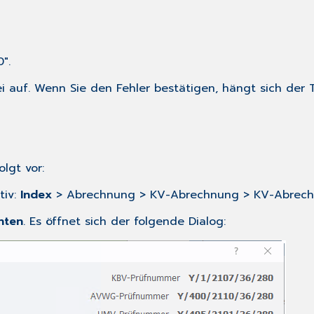
".
i auf. Wenn Sie den Fehler bestätigen, hängt sich der T
lgt vor:
tiv:
Index
> Abrechnung > KV-Abrechnung > KV-Abrech
nten
. Es öffnet sich der folgende Dialog: