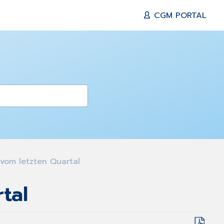
CGM PORTAL
vom letzten Quartal
tal