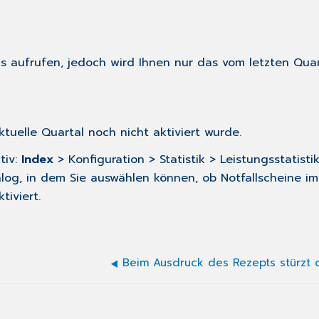
s aufrufen, jedoch wird Ihnen nur das vom letzten Qua
ktuelle Quartal noch nicht aktiviert wurde.
tiv:
Index
> Konfiguration > Statistik > Leistungsstatisti
Dialog, in dem Sie auswählen können, ob Notfallscheine im
tiviert.