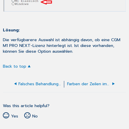
Lösung:
Die verfügbarere Auswahl ist abhängig davon, ob eine CGM
M1 PRO NEXT-Lizenz hinterlegt ist. Ist diese vorhanden,
können Sie diese Option auswählen.
Back to top
Falsches Behandlungsdatum aus CGM M1 PRO MOBILE (App)
Farben der Zeilen im AKR-Bubble
Was this article helpful?
Yes
No