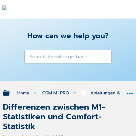
How can we help you?
Expand/collapse global hierarchy
Home
CGM M1 PRO
Anleitungen & Antwo
Differenzen zwischen M1-
Statistiken und Comfort-
Statistik