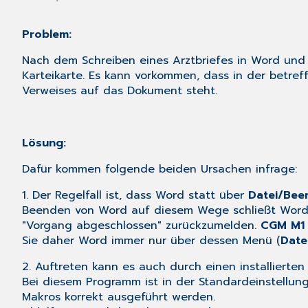
Problem:
Nach dem Schreiben eines Arztbriefes in Word und 
Karteikarte. Es kann vorkommen, dass in der betre
Verweises auf das Dokument steht.
Lösung:
Dafür kommen folgende beiden Ursachen infrage:
1. Der Regelfall ist, dass Word statt über
Datei/Bee
Beenden von Word auf diesem Wege schließt Word 
"Vorgang abgeschlossen" zurückzumelden.
CGM M1
Sie daher Word immer nur über dessen Menü (
Date
2. Auftreten kann es auch durch einen installierten 
Bei diesem Programm ist in der Standardeinstellung
Makros korrekt ausgeführt werden.