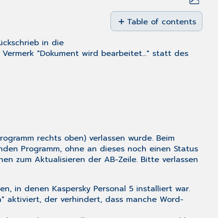
Save
as
Table of contents
No
PDF
headers
ckschrieb in die
Vermerk "Dokument wird bearbeitet..." statt des
rogramm rechts oben) verlassen wurde. Beim
nden Programm, ohne an dieses noch einen Status
n zum Aktualisieren der AB-Zeile. Bitte verlassen
en, in denen Kaspersky Personal 5 installiert war.
" aktiviert, der verhindert, dass manche Word-