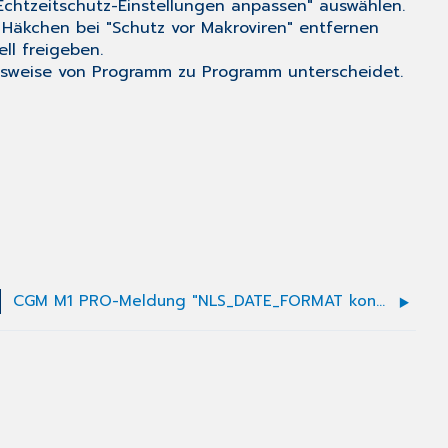
"Echtzeitschutz-Einstellungen anpassen" auswählen.
 Häkchen bei "Schutz vor Makroviren" entfernen
ll freigeben.
hensweise von Programm zu Programm unterscheidet.
CGM M1 PRO-Meldung "NLS_DATE_FORMAT konnte nicht gesetzt werden