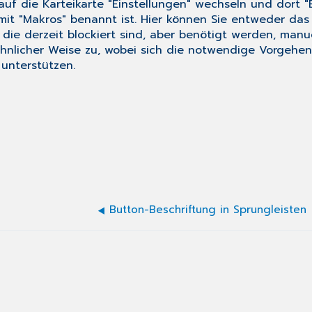
auf die Karteikarte "Einstellungen" wechseln und dort 
mit "Makros" benannt ist. Hier können Sie entweder das
die derzeit blockiert sind, aber benötigt werden, manue
n ähnlicher Weise zu, wobei sich die notwendige Vorge
 unterstützen.
Button-Beschriftung in Sprungleisten