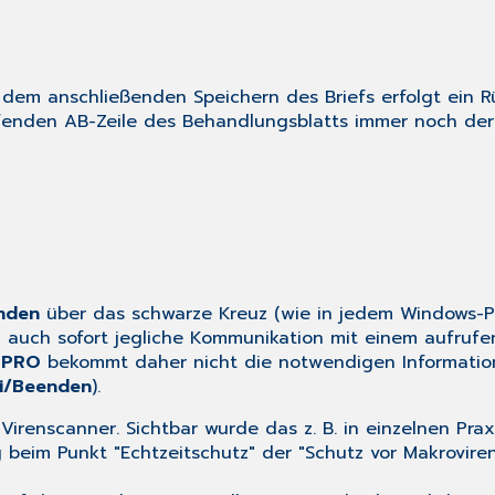
dem anschließenden Speichern des Briefs erfolgt ein Rü
ffenden AB-Zeile des Behandlungsblatts immer noch der 
nden
über das schwarze Kreuz (wie in jedem Windows-P
auch sofort jegliche Kommunikation mit einem aufrufe
 PRO
bekommt daher nicht die notwendigen Informatione
i/Beenden
).
Virenscanner. Sichtbar wurde das z. B. in einzelnen Prax
 beim Punkt "Echtzeitschutz" der "Schutz vor Makroviren