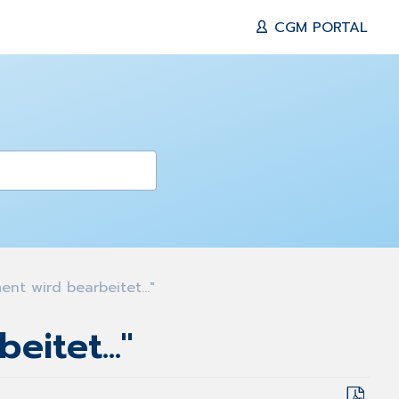
CGM PORTAL
 wird bearbeitet..."
itet..."