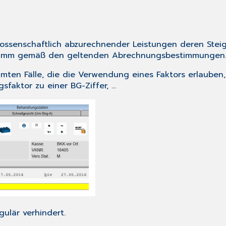
ossenschaftlich abzurechnender Leistungen deren Stei
ogramm gemäß den geltenden Abrechnungsbestimmungen
mmten Fälle, die die Verwendung eines Faktors erlauben
faktor zu einer BG-Ziffer, ...
ulär verhindert.