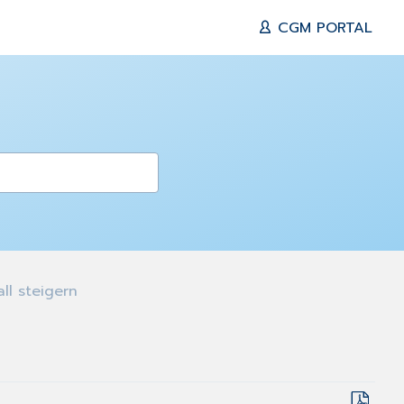
CGM PORTAL
l steigern