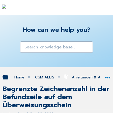
How can we help you?
Expand/collapse global hierarchy
Home
CGM ALBIS
Anleitungen & Antwor
Begrenzte Zeichenanzahl in der
Befundzeile auf dem
Überweisungsschein