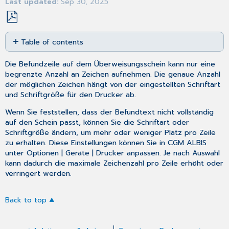
Last updated
Sep 30, 2025
Save
Table of contents
as
No
PDF
headers
Die Befundzeile auf dem Überweisungsschein kann nur eine
begrenzte Anzahl an Zeichen aufnehmen. Die genaue Anzahl
der möglichen Zeichen hängt von der eingestellten Schriftart
und Schriftgröße für den Drucker ab.
Wenn Sie feststellen, dass der Befundtext nicht vollständig
auf den Schein passt, können Sie die Schriftart oder
Schriftgröße ändern, um mehr oder weniger Platz pro Zeile
zu erhalten. Diese Einstellungen können Sie in CGM ALBIS
unter Optionen | Geräte | Drucker anpassen. Je nach Auswahl
kann dadurch die maximale Zeichenzahl pro Zeile erhöht oder
verringert werden.
Back to top