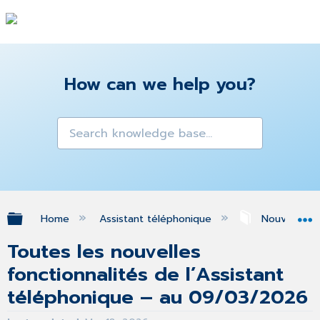
How can we help you?
Expand/collapse global hierarchy
Home
Assistant téléphonique
Nouveautés 
Toutes les nouvelles
fonctionnalités de l’Assistant
téléphonique – au 09/03/2026