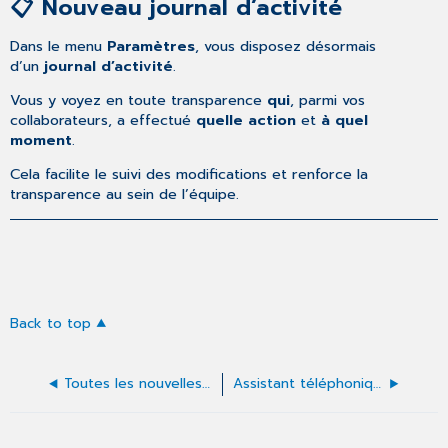
📋 Nouveau journal d’activité
Dans le menu
Paramètres
, vous disposez désormais
d’un
journal d’activité
.
Vous y voyez en toute transparence
qui
, parmi vos
collaborateurs, a effectué
quelle action
et
à quel
moment
.
Cela facilite le suivi des modifications et renforce la
transparence au sein de l’équipe.
Back to top
Toutes les nouvelles fonctionnalités de l'Assistant téléphonique - au 16/06/2026
Assistant téléphonique en pratique (notions de base)